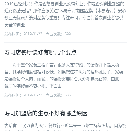
2019已经到来！你是否想要创业又恐惧创业？你是否对创业加盟的
道路迷茫无措？那你应该关注“木易寿司”加盟品牌【木易寿司】安心
创业无忧虑？选对品牌很重要！专注寿司，专注为首次创业者提供
安全的创业
发布时间：2019-01-23 点击次数：599
寿司店餐厅装修有哪几个要点
对于整个家装工程而言，很多人觉得餐厅的装修并不是大项
目，其装修难度也相对较低。如果您这样认为的话那就错了，家装
是装修给个人的，而餐厅的装修需要符合大众视觉感官的，由此，
餐厅的装修更不容小视。下面由...
发布时间：2019-01-23 点击次数：635
寿司加盟店的生意不好有哪些原因
古话言：“民以食为天”，餐饮行业近年来一直都在持续火热，因为餐