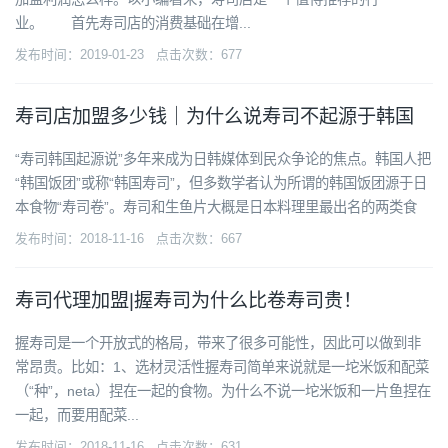
业。 首先寿司店的消费基础在增...
发布时间：2019-01-23 点击次数：677
寿司店加盟多少钱｜为什么说寿司不起源于韩国
“寿司韩国起源说”多年来成为日韩媒体到民众争论的焦点。韩国人把
“韩国饭团”或称“韩国寿司”，但多数学者认为所谓的韩国饭团源于日
本食物“寿司卷”。寿司和生鱼片大概是日本料理里最出名的两类食
发布时间：2018-11-16 点击次数：667
寿司代理加盟|握寿司为什么比卷寿司贵！
握寿司是一个开放式的格局，带来了很多可能性，因此可以做到非
常昂贵。比如：1、选材灵活性握寿司简单来说就是一坨米饭和配菜
（“种”，neta）捏在一起的食物。为什么不说一坨米饭和一片鱼捏在
一起，而要用配菜...
发布时间：2018-11-16 点击次数：631