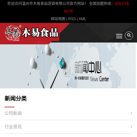
欢迎访问温州市木易食品连锁有限公司官方网站！ 全国加盟热线：
400-078-
0078
网站地图
|
RSS
|
XML
新闻分类
公司新闻
行业资讯