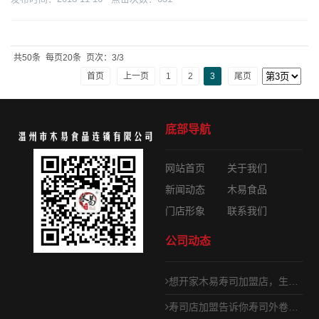
共50条
每页20条
页次：3/3
首页
上一页
1
2
3
尾页
底部导航
网站首页
关于我们
新闻动态
木易食品
门店形象
联系我们
公司动态
想开家木易寿司加盟店，生意怎么样？
寿司店加盟告诉你寿司外卷内卷做法