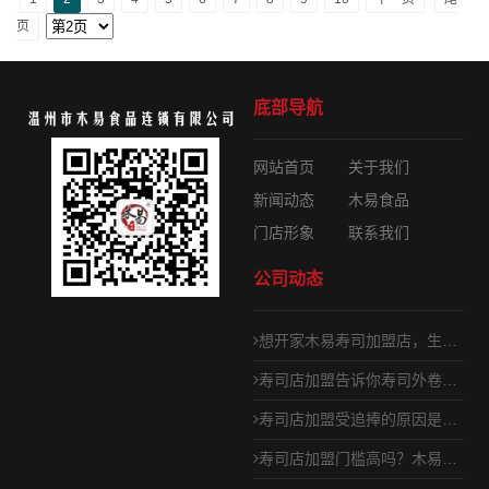
页
底部导航
网站首页
关于我们
新闻动态
木易食品
门店形象
联系我们
公司动态
想开家木易寿司加盟店，生意怎么样？
寿司店加盟告诉你寿司外卷内卷做法
寿司店加盟受追捧的原因是什么
寿司店加盟门槛高吗？木易寿司轻松加盟