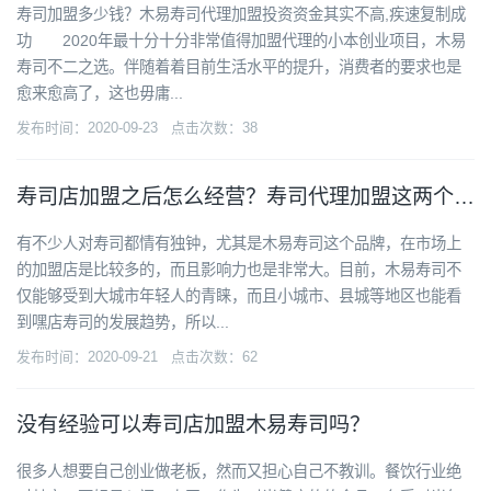
寿司加盟多少钱？木易寿司代理加盟投资资金其实不高,疾速复制成
功 2020年最十分十分非常值得加盟代理的小本创业项目，木易
寿司不二之选。伴随着着目前生活水平的提升，消费者的要求也是
愈来愈高了，这也毋庸...
发布时间：2020-09-23 点击次数：38
寿司店加盟之后怎么经营？寿司代理加盟这两个技巧一定要注意
有不少人对寿司都情有独钟，尤其是木易寿司这个品牌，在市场上
的加盟店是比较多的，而且影响力也是非常大。目前，木易寿司不
仅能够受到大城市年轻人的青睐，而且小城市、县城等地区也能看
到嘿店寿司的发展趋势，所以...
发布时间：2020-09-21 点击次数：62
没有经验可以寿司店加盟木易寿司吗？
很多人想要自己创业做老板，然而又担心自己不教训。餐饮行业绝