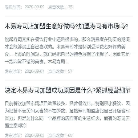
发布时间：2020-09-09 点击次数：35
木易寿司店加盟生意好做吗?加盟寿司有市场吗?
说起寿司其实在餐饮行业中还是很多的，那么消费者在购买的期间
才会能够买上自己喜欢的。木易寿司才是特别受消费者好评的美
食，上市的时间短，就已经把自己的特色展现了出现了，因此它是
一款非常不错的美食。木易寿司...
发布时间：2020-09-07 点击次数：57
决定木易寿司加盟成功原因是什么?紧抓经营细节
目前餐饮加盟市场项目数量较多，经营餐饮店，特别是小餐饮，因
为经营不善关门大吉的不在少数，虽然寿司加盟店比自己开店省时
省力，但是为什么同一个品牌的店面有的生意红火，而有的寿司店
面生意却冷
发布时间：2020-09-03 点击次数：65