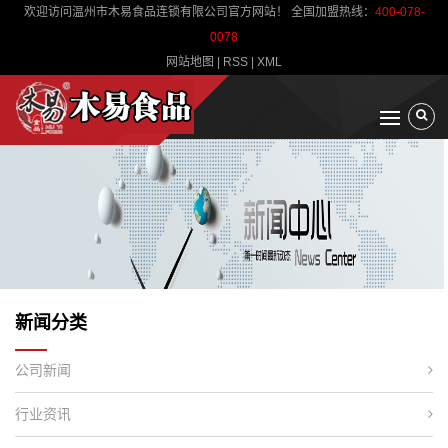
欢迎访问温州市木易食品连锁有限公司官方网站！ 全国加盟热线：
400-078-
0078
网站地图
|
RSS
|
XML
新闻分类
公司新闻
行业资讯