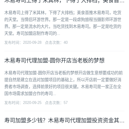
木易寿司上得了米其林，下得了大排档；美食首推木易寿司，吃货的天堂。
木易寿司上得了米其林，下得了大排档；美食首推木易寿司，吃货
的天堂。当情侣环游世界。那一定是一段虐狗旅程当摄影师环游世
界。那一定是流水的大片。当吃货找到木易寿司。那一定是吃货的
天堂。寿司加盟店制作寿司的...
发布时间：2020-09-28 点击次数：40
木易寿司代理加盟-圆你开店当老板的梦想
木易寿司代理加盟-圆你开店当老板的梦想开店做生意想要成功的前
提自然是建立在选对加盟项目的基础上，所以开店前一定要做好消
费者市场调查，选择前景好的项目很关键。木易寿司是一家正在全
国市场需求加盟合作的寿司...
发布时间：2020-09-25 点击次数：57
寿司加盟多少钱？木易寿司代理加盟投资资金其实不高,疾速复制成功