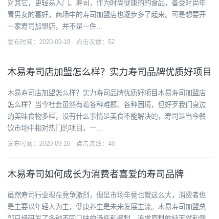
对其它，更轻易入门。寿司，作为时尚健康的的食品，备受时尚年
青男女的喜好。商场中的寿司加盟店也逐步多了起来。可是想要开
一家寿司加盟店，并不是一件...
发布时间：2020-09-18 点击次数：52
木易寿司店加盟怎么样？实力寿司品牌优质好项目
木易寿司店加盟怎么样？实力寿司品牌优质好项目木易寿司加盟店
怎么样？当今社会虽然有着各种难题、各种困境，但好歹我们身边
的美味食物多样，没有什么事情是美食不能解决的，寿司是当今餐
饮市场中相对热门的项目，一...
发布时间：2020-09-16 点击次数：48
木易寿司如何成长为消费者喜爱的寿司品牌
虽然寿司行业现在竞争激烈，但是市场毕竟也就这么大，消费者也
是主要以年轻人为主，健康养生是未来发展主流。木易寿司加盟总
部已经研发了多种不同口味的汤底和酱料，追求原料的纯天然和健