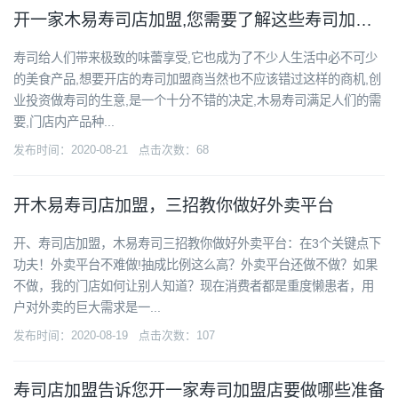
开一家木易寿司店加盟,您需要了解这些寿司加盟条件
寿司给人们带来极致的味蕾享受,它也成为了不少人生活中必不可少
的美食产品,想要开店的寿司加盟商当然也不应该错过这样的商机,创
业投资做寿司的生意,是一个十分不错的决定,木易寿司满足人们的需
要,门店内产品种...
发布时间：2020-08-21 点击次数：68
开木易寿司店加盟，三招教你做好外卖平台
开、寿司店加盟，木易寿司三招教你做好外卖平台：在3个关键点下
功夫！外卖平台不难做!抽成比例这么高？外卖平台还做不做？如果
不做，我的门店如何让别人知道？现在消费者都是重度懒患者，用
户对外卖的巨大需求是一...
发布时间：2020-08-19 点击次数：107
寿司店加盟告诉您开一家寿司加盟店要做哪些准备