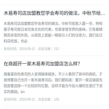
木易寿司店加盟教您学会寿司的做法，中秋节给家人露一手，特有面子
木易寿司店加盟教您学会寿司的做法，中秋节给家人露一手，特有
面子寿司是日本饮食文化的代表，也是享誉世界的美味，它有着精
致而多变的外观，从视觉上就能一眼吸引人们的注意力，我们去日
料店吃饭，也必
发布时间：2019-09-12 点击次数：112
在商超开一家木易寿司加盟店怎么样？
随着喜欢吃寿司的人变得越来越多，不少人看到了其中的商机，于
是想要自己也开一家木易寿司店。我们都知道：要开一家店铺首先
就是要选择一个比较好的位置，这样才能为今后火爆的生意打下坚
实的基础。&n
发布时间：2019-09-11 点击次数：129