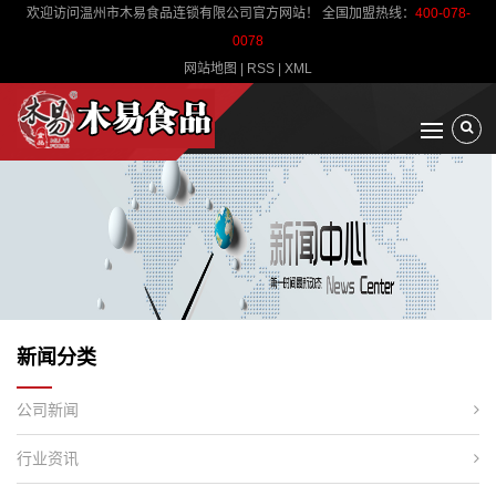
欢迎访问温州市木易食品连锁有限公司官方网站！ 全国加盟热线：
400-078-
0078
网站地图
|
RSS
|
XML
新闻分类
公司新闻
行业资讯