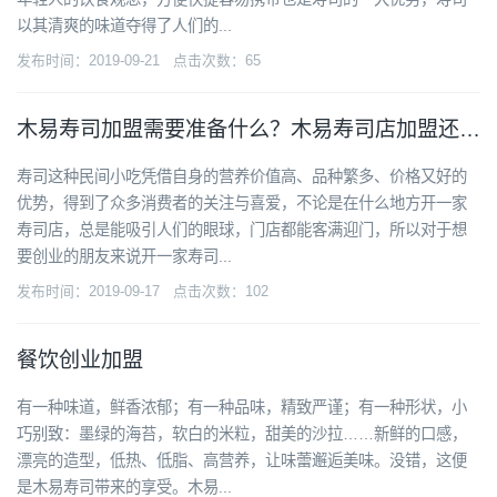
以其清爽的味道夺得了人们的...
发布时间：2019-09-21 点击次数：65
木易寿司加盟需要准备什么？木易寿司店加盟还有哪些要注意的问题？
寿司这种民间小吃凭借自身的营养价值高、品种繁多、价格又好的
优势，得到了众多消费者的关注与喜爱，不论是在什么地方开一家
寿司店，总是能吸引人们的眼球，门店都能客满迎门，所以对于想
要创业的朋友来说开一家寿司...
发布时间：2019-09-17 点击次数：102
餐饮创业加盟
有一种味道，鲜香浓郁；有一种品味，精致严谨；有一种形状，小
巧别致：墨绿的海苔，软白的米粒，甜美的沙拉……新鲜的口感，
漂亮的造型，低热、低脂、高营养，让味蕾邂逅美味。没错，这便
是木易寿司带来的享受。木易...