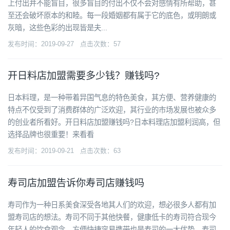
上付出并不能盲目，很多盲目的付出不仅不会对感情有所帮助，甚
至还会破坏原本的和睦。每一段婚姻都有属于它的底色，或明朗或
灰暗，这些色彩的出现皆是夫...
发布时间：2019-09-27 点击次数：57
开日料店加盟需要多少钱？赚钱吗?
日本料理，是一种带着异国气息的特色美食，其方便、营养健康的
特点不仅受到了消费群体的广泛欢迎，其行业的市场发展也被众多
的创业者所看好。开日料店加盟赚钱吗?日本料理店加盟利润高，但
选择品牌也很重要！来看看
发布时间：2019-09-21 点击次数：63
寿司店加盟告诉你寿司店赚钱吗
寿司作为一种日系美食深受各地其人们的欢迎，想必很多人都有加
盟寿司店的想法。寿司不同于其他快餐，健康低卡的寿司符合现今
年轻人的饮食观念，方便快捷容易携带也是寿司的一大优势，寿司