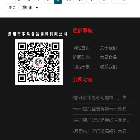
尾页
底部导航
网站首页
关于我们
新闻动态
木易食品
门店形象
联系我们
公司动态
想开家木易寿司加盟店，生意怎么样？
寿司店加盟告诉你寿司外卷内卷做法
寿司店加盟受追捧的原因是什么
寿司店加盟门槛高吗？木易寿司轻松加盟