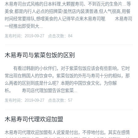
木易寿司台式风格的日本料理,大颗握寿司、不到百元的生鱼片…等
美食,都是内行人必点的招牌菜!虽然店内装潢普通,但人气很高,用餐
时间经常要排队,想嚐美食的人记得早点来木易寿司喔. 木易寿司
一经推出即受到大...
发布时间：2019-09-27 点击次数：84
木易寿司与紫菜包饭的区别
有看过韩剧的小伙伴们，对于紫菜包饭应该会有些影响，它时
常出现在韩国人的饮食中。紫菜包饭的外形与寿司十分的相似，那
么两者的区别到底是什么呢？本期的中国饮食文化，为你解
析。 寿司店代理加盟告诉您紫菜...
发布时间：2019-09-27 点击次数：57
木易寿司代理欢迎加盟
木易寿司代理欢迎加盟有人说爱是付出，不停地付出。其实在感情