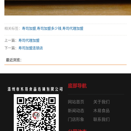
相关标签：
寿司加盟
,
寿司加盟多少钱
,
寿司代理加盟
上一篇：
寿司代理加盟
下一篇：
寿司加盟连锁店
最近浏览：
底部导航
网站首页
关于我们
新闻动态
木易食品
门店形象
联系我们