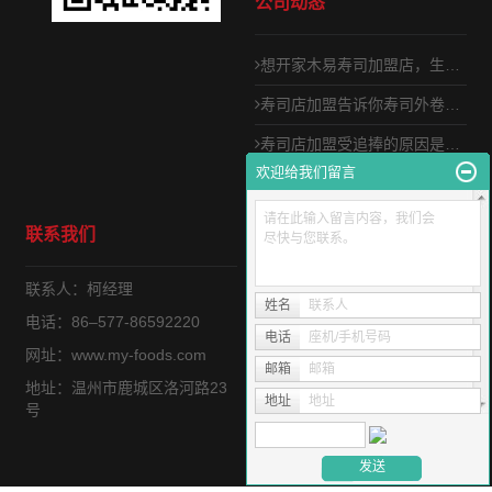
公司动态
想开家木易寿司加盟店，生意怎么样？
寿司店加盟告诉你寿司外卷内卷做法
寿司店加盟受追捧的原因是什么
欢迎给我们留言
寿司店加盟门槛高吗？木易寿司轻松加盟
请在此输入留言内容，我们会
联系我们
尽快与您联系。
联系人：柯经理
姓名
联系人
电话：86–577-86592220
电话
座机/手机号码
网址：www.my-foods.com
邮箱
邮箱
地址：温州市鹿城区洛河路23
地址
地址
号