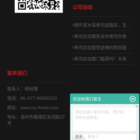
公司动态
想开家木易寿司加盟店，生意怎么样？
寿司店加盟告诉你寿司外卷内卷做法
寿司店加盟受追捧的原因是什么
寿司店加盟门槛高吗？木易寿司轻松加盟
联系我们
联系人：柯经理
电话：86–577-86592220
欢迎给我们留言
网址：www.my-foods.com
请在此输入留言内容，我们会
地址：温州市鹿城区洛河路23
尽快与您联系。
号
姓名
联系人