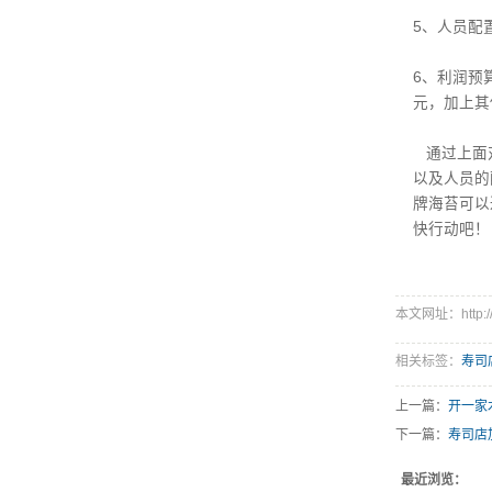
5、人员配
6、利润预
元，加上其
通过上面对
以及人员的
牌海苔可以
快行动吧！
本文网址：http://w
相关标签：
寿司
上一篇：
开一家
下一篇：
寿司店
最近浏览：