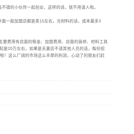
品不错的小伙伴一起创业，这样的话，就不用请人啦。
面一般加盟店都是卖15左右，光材料的话，成本最多3
主要费用有店面的租金、加盟费用、店面的装修、材料工具
起是20万左右，如果是夫妻店不请其他人员的话，每份招
知啦！这么广阔的市场这么丰厚的利润，心动了的朋友们赶