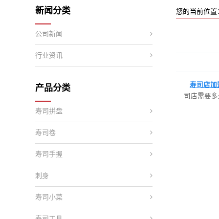
新闻分类
您的当前位置
公司新闻
行业资讯
寿司店加
产品分类
司店需要多
寿司拼盘
寿司卷
寿司手握
刺身
寿司小菜
寿司工具