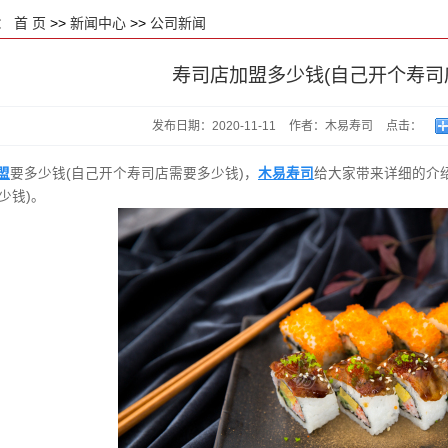
：
首 页
>>
新闻中心
>>
公司新闻
寿司店加盟多少钱(自己开个寿司
发布日期：
2020-11-11
作者：
木易寿司
点击：
盟
要多少钱(自己开个寿司店需要多少钱)，
木易寿司
给大家带来详细的介
少钱)。